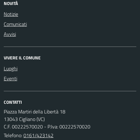
NOVITÀ
Notizie
Comunicati
Avvisi
VIVERE IL COMUNE
Luoghi
Eventi
CONTATTI
Piazza Martiri della Libertà 18
13043 Cigliano (VC)
C.F. 00222570020 - P.Iva: 00222570020
Telefono:
0161/423142