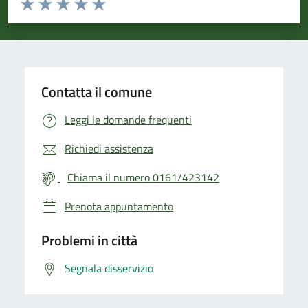
Valuta 1 stelle su 5
Valuta 2 stelle su 5
Valuta 3 stelle su 5
Valuta 4 stelle su 5
Valuta 5 stelle su 5
Contatta il comune
Leggi le domande frequenti
Richiedi assistenza
Chiama il numero 0161/423142
Prenota appuntamento
Problemi in città
Segnala disservizio