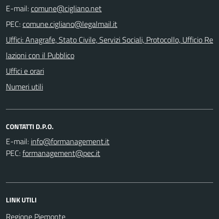
E-mail:
PEC:
Uffici: Anagrafe, Stato Civile, Servizi Sociali, Protocollo, Ufficio Re
lazioni con il Pubblico
Uffici e orari
Numeri utili
CONTATTI D.P.O.
E-mail:
PEC:
LINK UTILI
Regione Piemonte