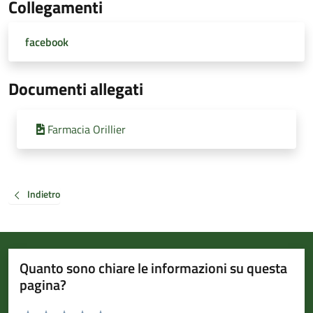
Collegamenti
facebook
Documenti allegati
Farmacia Orillier
Indietro
Quanto sono chiare le informazioni su questa
pagina?
Valuta da 1 a 5 stelle la pagina