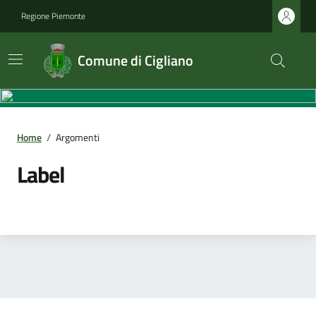
Regione Piemonte
Comune di Cigliano
Home
/
Argomenti
Label