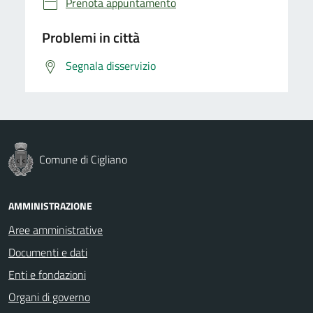
Prenota appuntamento
Problemi in città
Segnala disservizio
Comune di Cigliano
AMMINISTRAZIONE
Aree amministrative
Documenti e dati
Enti e fondazioni
Organi di governo