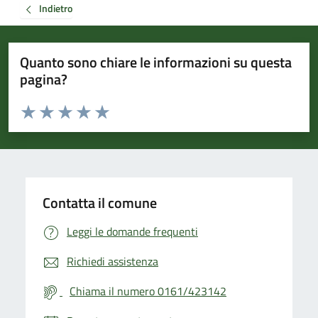
Indietro
Quanto sono chiare le informazioni su questa
pagina?
Valuta da 1 a 5 stelle la pagina
Valuta 1 stelle su 5
Valuta 2 stelle su 5
Valuta 3 stelle su 5
Valuta 4 stelle su 5
Valuta 5 stelle su 5
Contatta il comune
Leggi le domande frequenti
Richiedi assistenza
Chiama il numero 0161/423142