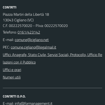
CONTATTI
Piazza Martiri della Libertà 18
13043 Cigliano (VC)
C.F. 00222570020 - P.Iva: 00222570020
Telefono:
0161/423142
E-mail:
PEC:
Uffici: Anagrafe, Stato Civile, Servizi Sociali, Protocollo, Ufficio Re
lazioni con il Pubblico
Uffici e orari
Numeri utili
CONTATTI D.P.O.
E-mail: