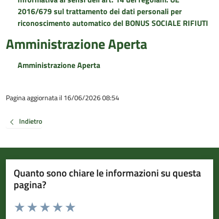
2016/679 sul trattamento dei dati personali per
riconoscimento automatico del BONUS SOCIALE RIFIUTI
Amministrazione Aperta
Amministrazione Aperta
Pagina aggiornata il 16/06/2026 08:54
Indietro
Quanto sono chiare le informazioni su questa
pagina?
Valuta da 1 a 5 stelle la pagina
Valuta 1 stelle su 5
Valuta 2 stelle su 5
Valuta 3 stelle su 5
Valuta 4 stelle su 5
Valuta 5 stelle su 5