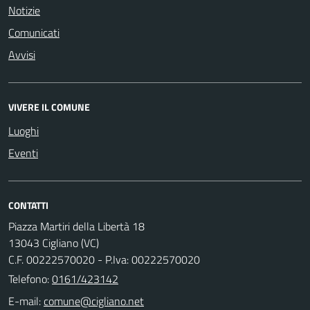
Notizie
Comunicati
Avvisi
VIVERE IL COMUNE
Luoghi
Eventi
CONTATTI
Piazza Martiri della Libertà 18
13043 Cigliano (VC)
C.F. 00222570020 - P.Iva: 00222570020
Telefono:
0161/423142
E-mail: