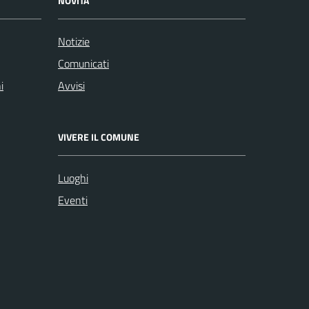
NOVITÀ
Notizie
Comunicati
i
Avvisi
VIVERE IL COMUNE
Luoghi
Eventi