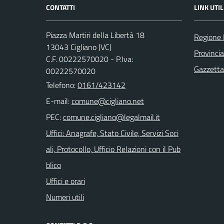
CONTATTI
LINK UTIL
Piazza Martiri della Libertà 18
Regione
13043 Cigliano (VC)
Provincia 
C.F. 00222570020 - P.Iva:
Gazzetta 
00222570020
Telefono:
0161/423142
E-mail:
PEC:
Uffici: Anagrafe, Stato Civile, Servizi Soci
ali, Protocollo, Ufficio Relazioni con il Pub
blico
Uffici e orari
Numeri utili