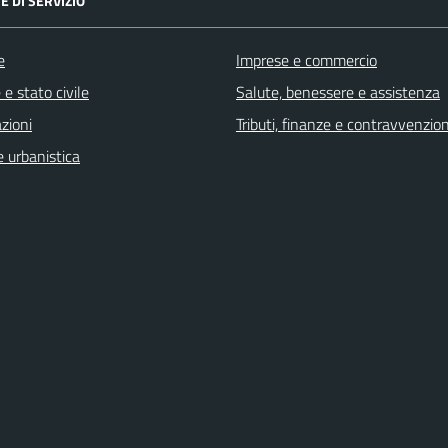
E DI SERVIZIO
e
Imprese e commercio
e stato civile
Salute, benessere e assistenza
zioni
Tributi, finanze e contravvenzion
 urbanistica