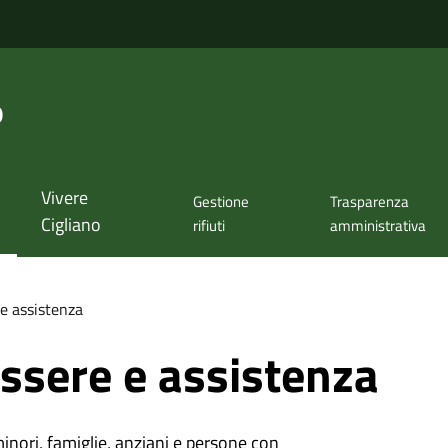
o
Vivere
Gestione
Trasparenza
Cigliano
rifiuti
amministrativa
e assistenza
ssere e assistenza
minori, famiglie, anziani e persone con