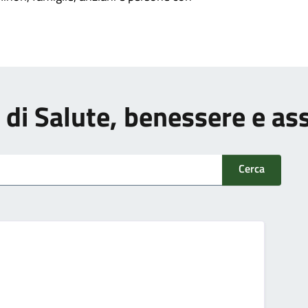
zi di Salute, benessere e as
Cerca