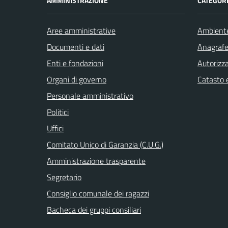
AMMINISTRAZIONE
CATEGORI
Aree amministrative
Ambient
Documenti e dati
Anagrafe 
Enti e fondazioni
Autorizza
Organi di governo
Catasto e
Personale amministrativo
Politici
Uffici
Comitato Unico di Garanzia (C.U.G.)
Amministrazione trasparente
Segretario
Consiglio comunale dei ragazzi
Bacheca dei gruppi consiliari