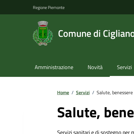
Regione Piemonte
Comune di Ciglian
Amministrazione
Novità
Servizi
Home
/
Servizi
/
Salute, benessere 
Salute, bene
Servizi sanitari e di sostegno per 