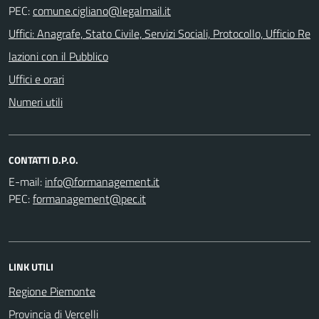
PEC:
Uffici: Anagrafe, Stato Civile, Servizi Sociali, Protocollo, Ufficio Re
lazioni con il Pubblico
Uffici e orari
Numeri utili
CONTATTI D.P.O.
E-mail:
PEC:
LINK UTILI
Regione Piemonte
Provincia di Vercelli