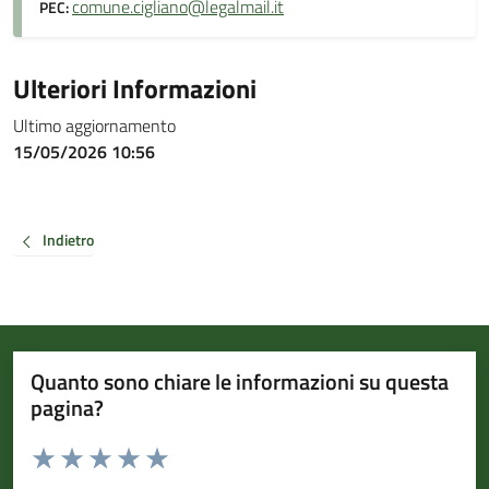
comune.cigliano@legalmail.it
PEC:
Ulteriori Informazioni
Ultimo aggiornamento
15/05/2026 10:56
Indietro
Quanto sono chiare le informazioni su questa
pagina?
Valuta da 1 a 5 stelle la pagina
Valuta 1 stelle su 5
Valuta 2 stelle su 5
Valuta 3 stelle su 5
Valuta 4 stelle su 5
Valuta 5 stelle su 5