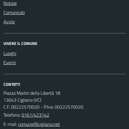
Notizie
Comunicati
Avvisi
VIVERE IL COMUNE
Luoghi
Eventi
CONTATTI
Piazza Martiri della Libertà 18
13043 Cigliano (VC)
C.F. 00222570020 - P.Iva: 00222570020
Telefono:
0161/423142
E-mail: