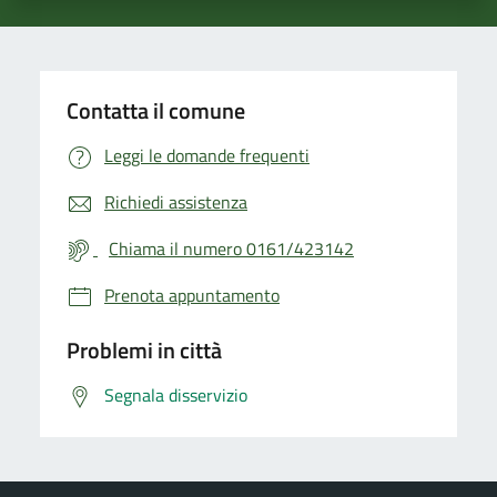
Contatta il comune
Leggi le domande frequenti
Richiedi assistenza
Chiama il numero 0161/423142
Prenota appuntamento
Problemi in città
Segnala disservizio