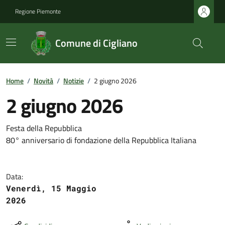
Regione Piemonte
Comune di Cigliano
Home
/
Novità
/
Notizie
/
2 giugno 2026
2 giugno 2026
Festa della Repubblica
80° anniversario di fondazione della Repubblica Italiana
Data:
Venerdì, 15 Maggio
2026