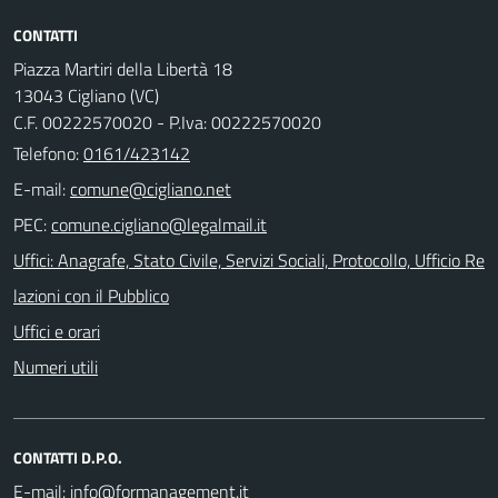
CONTATTI
Piazza Martiri della Libertà 18
13043 Cigliano (VC)
C.F. 00222570020 - P.Iva: 00222570020
Telefono:
0161/423142
E-mail:
PEC:
Uffici: Anagrafe, Stato Civile, Servizi Sociali, Protocollo, Ufficio Re
lazioni con il Pubblico
Uffici e orari
Numeri utili
CONTATTI D.P.O.
E-mail: