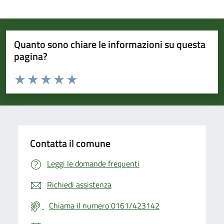
Quanto sono chiare le informazioni su questa
pagina?
Valuta da 1 a 5 stelle la pagina
Valuta 1 stelle su 5
Valuta 2 stelle su 5
Valuta 3 stelle su 5
Valuta 4 stelle su 5
Valuta 5 stelle su 5
Contatta il comune
Leggi le domande frequenti
Richiedi assistenza
Chiama il numero 0161/423142