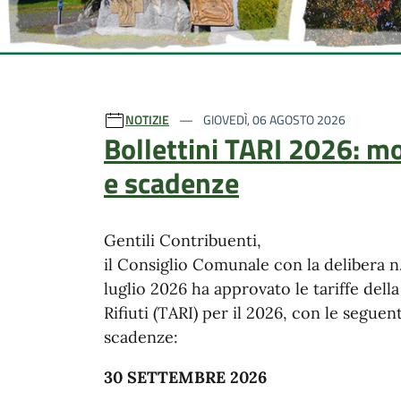
Ultime notizie
NOTIZIE
GIOVEDÌ, 06 AGOSTO 2026
Bollettini TARI 2026: m
e scadenze
Gentili Contribuenti,
il Consiglio Comunale con la delibera n.
luglio 2026 ha approvato le tariffe dell
Rifiuti (TARI) per il 2026, con le seguent
scadenze:
30 SETTEMBRE 2026