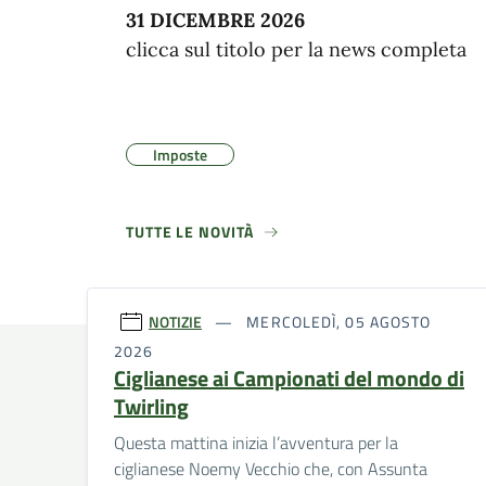
31 DICEMBRE 2026
clicca sul titolo per la news completa
Imposte
TUTTE LE NOVITÀ
NOTIZIE
MERCOLEDÌ, 05 AGOSTO
2026
Ciglianese ai Campionati del mondo di
Twirling
Questa mattina inizia l’avventura per la
ciglianese Noemy Vecchio che, con Assunta