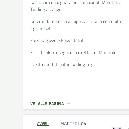
Dacrì, sarà impegnata nei campionati Mondiali di
Twirling a Parigi.
Un grande in bocca al lupo da tutta la comunità
ciglianese!
Forza ragazze e Forza Italia!
Ecco il link per seguire la diretta del Mondiale
livestream.ibtf-batontwirling.org
VAI ALLA PAGINA
AVVISI
MARTEDÌ, 04