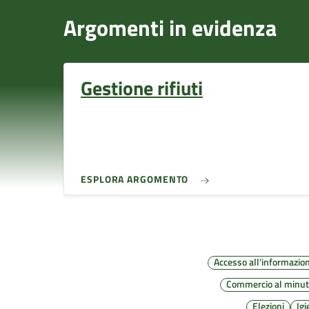
Argomenti in evidenza
Gestione rifiuti
ESPLORA ARGOMENTO
Accesso all'informazio
Commercio al minu
Elezioni
Ig