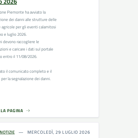
io 2026
one Piemonte ha avviato la
zione dei danni alle strutture delle
 agricole per gli eventi calamitosi
no e luglio 2026.
i devono raccogliere le
ioni e caricare i dati sul portale
o entro il 11/08/2026.
gato il comunicato completo e il
per la segnalazione dei danni.
LLA PAGINA
NOTIZIE
MERCOLEDÌ, 29 LUGLIO 2026