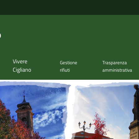
o
Vivere
Gestione
Trasparenza
Cigliano
rifiuti
amministrativa