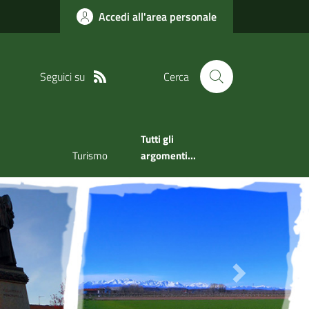
Accedi all'area personale
Seguici su
Cerca
Tutti gli
Turismo
argomenti...
Next